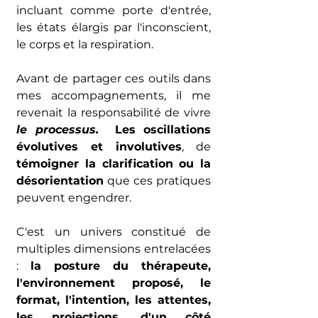
incluant comme porte d'entrée, 
les états élargis par l'incons﻿cient, 
le corps et la respiration. 
Avant de partager ces outils dans 
mes accompagnements, il me 
revenait la responsabilité de vivre 
le processus. 
 Les oscillations 
évolutives et involutives
, de 
témoigner la clarification ou la 
désorientation
 que ces pratiques 
peuvent engendrer.
C'est un univers constitué de 
multiples dimensions entrelacées 
: 
la posture du thérapeute, 
l'environnement proposé, le 
format, l'intention, les attentes, 
les projections, d'un côté 