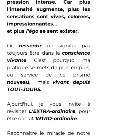
pression intense. Car plus 
l'intensité augmente, plus les 
sensations sont vives, colorées, 
impressionnantes... 
et plus 
l'égo
 se sent exister.
Or, 
ressentir
 ne signifie pas 
toujours être dans la 
conscience 
vivante
. C’est pourquoi ma 
pratique se mets de plus en plus, 
au service de ce prisme 
nouveau
,  mais 
vivant depuis 
TOUT-JOURS. 
Ajourd'hui, je vous invite à 
revisiter 
L'EXTRA-ordinaire
, pour 
être dans 
L'INTRO-ordinaire
.
Reconnaître le miracle de notre 