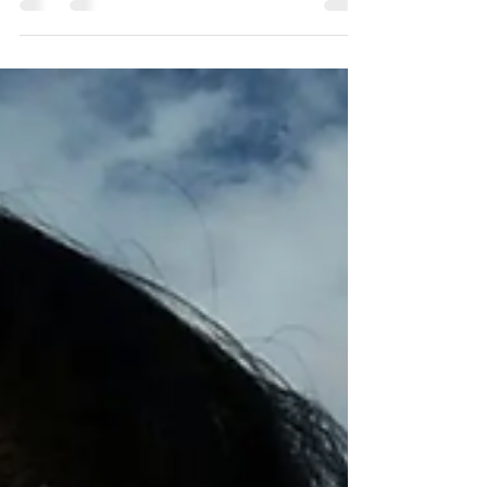
maturer l'égo et le mettre au service de
l'Esprit. Pour dévelloper la relation la plus
intime de...