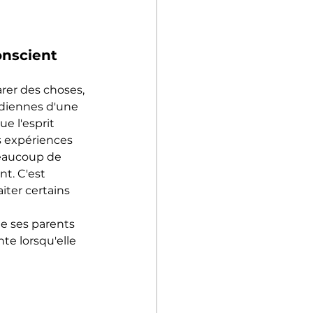
onscient
rer des choses, 
idiennes d'une 
e l'esprit 
 expériences 
Beaucoup de 
t. C'est 
iter certains 
e ses parents 
te lorsqu'elle 