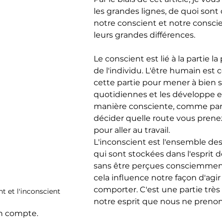
les grandes lignes, de quoi son
notre conscient et notre conscie
leurs grandes différences.
Le conscient est lié à la partie la
de l'individu. L'être humain est 
cette partie pour mener à bien s
quotidiennes et les développe et
manière consciente, comme par
décider quelle route vous prenez
pour aller au travail.
L'inconscient est l'ensemble des
qui sont stockées dans l'esprit d
sans être perçues consciemmen
cela influence notre façon d'agir
comporter. C'est une partie très
 et l'inconscient
notre esprit que nous ne prenon
n compte.