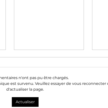
ntaires n'ont pas pu être chargés.
Un te
ique est survenu. Veuillez essayer de vous reconnecter 
d'actualiser la page.
Êtes-vous concerné.e par le
Actualiser
trauma ?