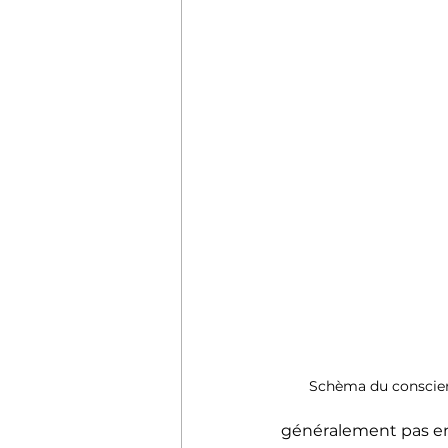
Schèma du conscient
généralement pas e