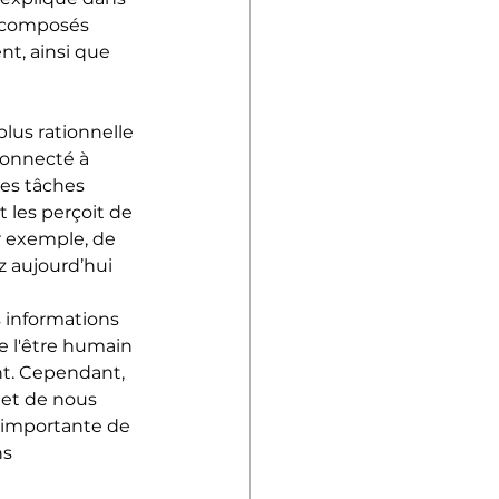
t composés 
nt, ainsi que 
 plus rationnelle 
connecté à 
es tâches 
 les perçoit de 
 exemple, de 
 aujourd’hui 
 informations 
e l'être humain 
t. Cependant, 
 et de nous 
 importante de 
s 