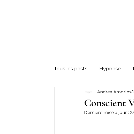
Tous les posts
Hypnose
Andrea Amorim
Inconscient
Respiration
Conscient V
Dernière mise à jour :
2