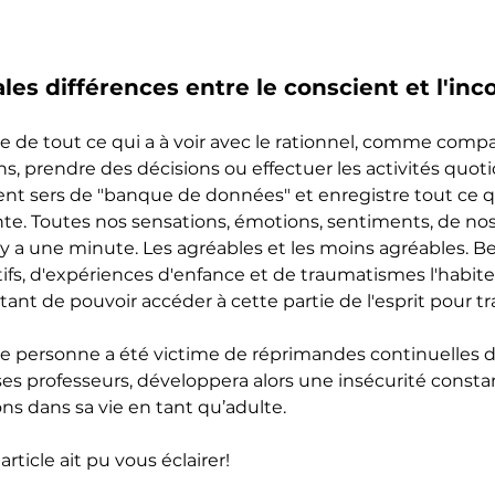
ales différences entre le conscient et l'inc
e de tout ce qui a à voir avec le rationnel, comme compa
ns, prendre des décisions ou effectuer les activités quot
ent sers de "banque de données" et enregistre tout ce qu
e. Toutes nos sensations, émotions, sentiments, de nos
il y a une minute. Les agréables et les moins agréables. 
s, d'expériences d'enfance et de traumatismes l'habiten
tant de pouvoir accéder à cette partie de l'esprit pour tra
e personne a été victime de réprimandes continuelles d
ses professeurs, développera alors une insécurité constan
ns dans sa vie en tant qu’adulte.
rticle ait pu vous éclairer!