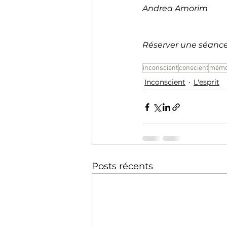
Andrea Amorim
Réserver une séance
inconscient
conscient
mémo
Inconscient
L'esprit
Posts récents