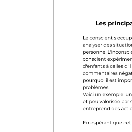
Les princip
Le conscient s'occup
analyser des situatio
personne. L'inconsci
conscient expériment
d'enfants à celles d'
commentaires négatif
pourquoi il est impor
problèmes.
Voici un exemple: un
et peu valorisée par 
entreprend des actio
En espérant que cet a