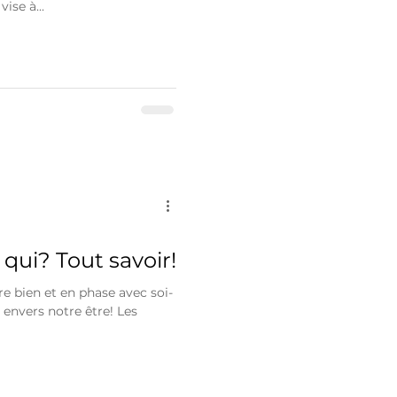
ise à...
 qui? Tout savoir!
re bien et en phase avec soi-
envers notre être! Les