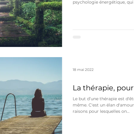
psychologie énergétique, qui v
18 mai 2022
Accompagnement thérapeutique
La thérapie, pour
Le but d’une thérapie est d'êt
même. C'est un élan d'amour 
raisons pour lesquelles on...