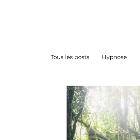
Tous les posts
Hypnose
L'esprit
Inconscient