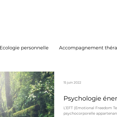
Ecologie personnelle
Accompagnement théra
Respiration
Système nerveux
Traumas
15 juin 2022
Accompagnement thérapeutique
Psychologie éner
L’EFT (Emotional Freedom Te
psychocorporelle appartenan