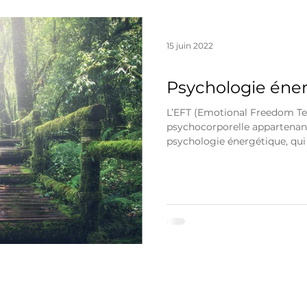
15 juin 2022
Accompagnement thérapeutique
Psychologie éner
L’EFT (Emotional Freedom Te
psychocorporelle appartenan
psychologie énergétique, qui v