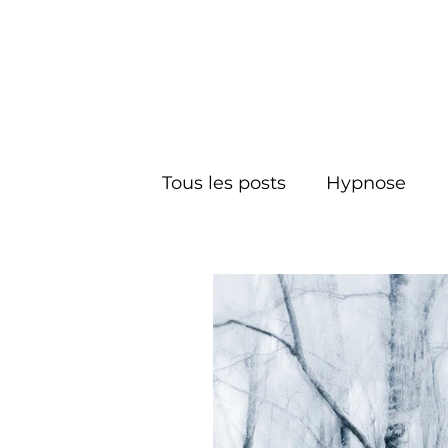
Tous les posts
Hypnose
L'esprit
Inconscient