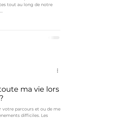
es tout au long de notre
..
toute ma vie lors
?
ur votre parcours et ou de me
ènements difficiles. Les