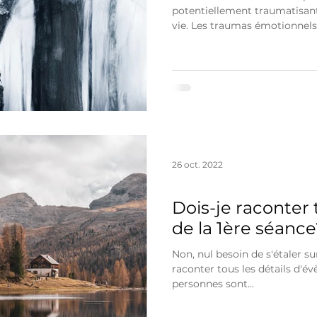
potentiellement traumatisant
vie. Les traumas émotionnels.
26 oct. 2022
Accompagnement thérapeutique
Dois-je raconter 
de la 1ère séance
Non, nul besoin de s'étaler s
raconter tous les détails d'év
personnes sont...