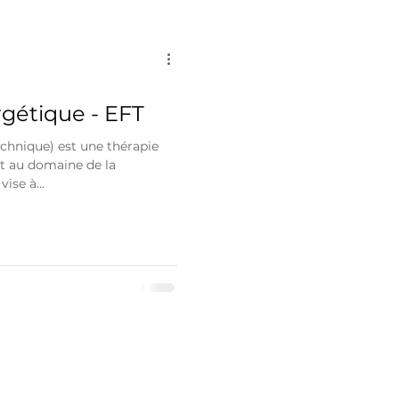
gétique - EFT
chnique) est une thérapie
t au domaine de la
ise à...