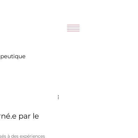
peutique
né.e par le
sés à des expériences