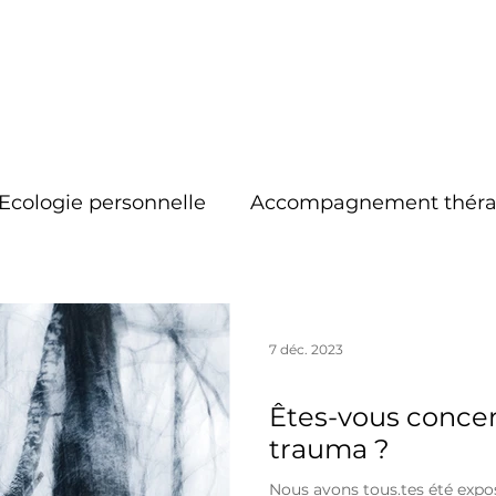
Ecologie personnelle
Accompagnement théra
Respiration
Système nerveux
Traumas
7 déc. 2023
Accompagnement thérapeutique
Êtes-vous concer
trauma ?
Nous avons tous.tes été expo