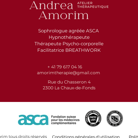
Sophrologue agréée ASCA
Hypnothérapeute
Thérapeute Psycho-corporelle
Facilitatrice BREATHWORK
+ 41 79 617 04 16
amorimtherapie@gmail.com
Rue du Chasseron 4
2300 La Chaux-de-Fonds
im tous droits réservés
Conditions générales d'utilisation
Poli