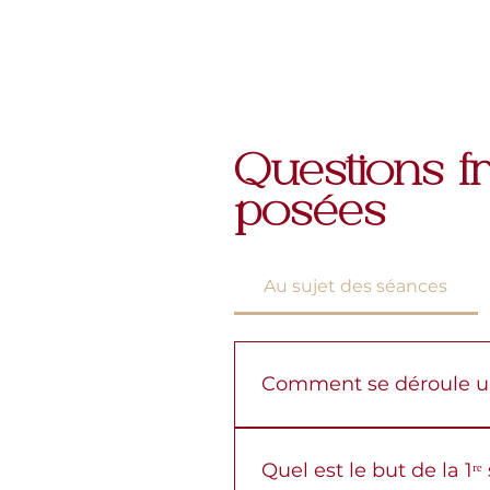
Questions 
posées
Au sujet des séances
Comment se déroule u
Chaque séance commence p
corps essentiel pour vous
Quel est le but de la 1ʳ